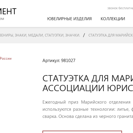
МЕНТ
звонок бесплатн
ом
ЮВЕЛИРНЫЕ ИЗДЕЛИЯ
КОЛЛЕКЦИИ
/
ЕНИРЫ, ЗНАКИ, МЕДАЛИ, СТАТУЭТКИ, ЗНАЧКИ.
СТАТУЭТКА ДЛЯ МАРИЙС
Артикул: 981027
СТАТУЭТКА ДЛЯ МА
АССОЦИАЦИИ ЮРИС
Ежегодный приз Марийского отделения 
используются разные технологии: литье, 
сварка. Основа сделана из черного гранита