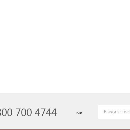
800 700 4744
или