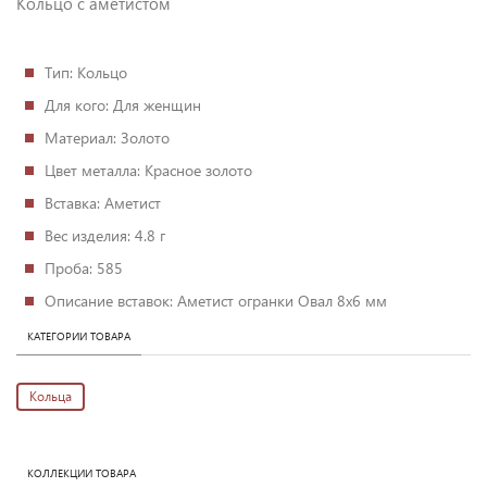
Кольцо с аметистом
Тип
: Кольцо
Для кого
: Для женщин
Материал
: Золото
Цвет металла
: Красное золото
Вставка
: Аметист
Вес изделия
: 4.8 г
Проба
: 585
Описание вставок
: Аметист огранки Овал 8х6 мм
КАТЕГОРИИ ТОВАРА
Кольца
КОЛЛЕКЦИИ ТОВАРА