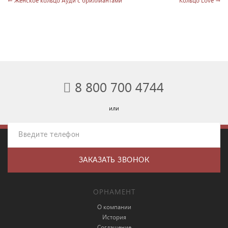
← Женское кольцо Ауди с бриллиантами
Кольцо Love →
8 800 700 4744
или
ОРНАМЕНТ
О компании
История
Соглашение