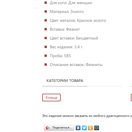
Для кого
: Для женщин
Материал
: Золото
Цвет металла
: Красное золото
Вставка
: Фианит
Цвет вставки
: Бесцветный
Вес изделия
: 3.4 г
Проба
: 585
Описание вставок
: Фианиты
КАТЕГОРИИ ТОВАРА
Кольца
Это изделие можно заказать из любого драгоценного м
Поделиться…