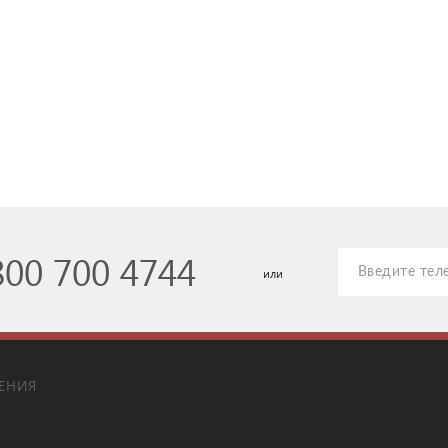
800 700 4744
или
ЕНИЯ