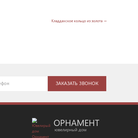
Кладдахское кольцо из золота →
ОРНАМЕНТ
ювелирный дом