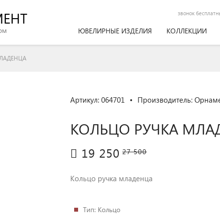
МЕНТ
звонок бесплатн
ом
ЮВЕЛИРНЫЕ ИЗДЕЛИЯ
КОЛЛЕКЦИИ
МЛАДЕНЦА
Артикул: 064701
•
Производитель:
Орнам
КОЛЬЦО РУЧКА МЛА
19 250
27 500
Кольцо ручка младенца
Тип
: Кольцо